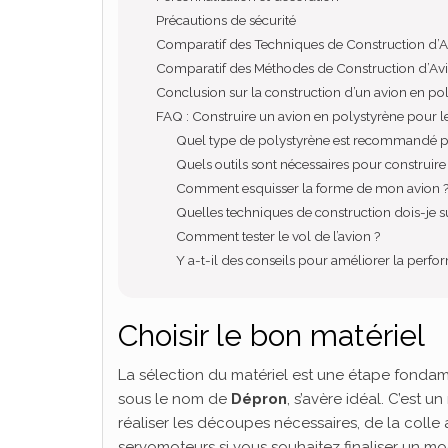
Précautions de sécurité
Comparatif des Techniques de Construction d’A
Comparatif des Méthodes de Construction d’Avi
Conclusion sur la construction d’un avion en po
FAQ : Construire un avion en polystyrène pour l
Quel type de polystyrène est recommandé po
Quels outils sont nécessaires pour construire 
Comment esquisser la forme de mon avion 
Quelles techniques de construction dois-je su
Comment tester le vol de l’avion ?
Y a-t-il des conseils pour améliorer la perfo
Choisir le bon matériel
La sélection du matériel est une étape fondam
sous le nom de
Dépron
, s’avère idéal. C’est 
réaliser les découpes nécessaires, de la colle 
servomoteurs si vous souhaitez finaliser un 