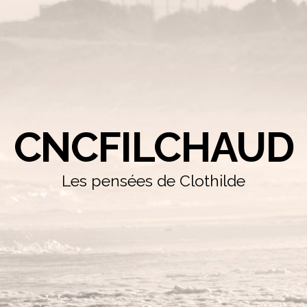
CNCFILCHAUD
Les pensées de Clothilde