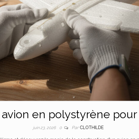
 avion en polystyrène pour
Par
CLOTHILDE
juin 23, 2026
0