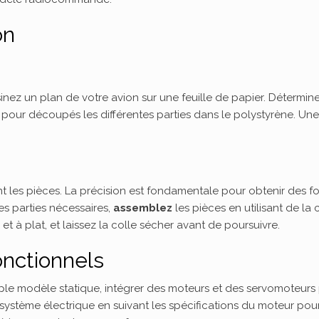
on
nez un plan de votre avion sur une feuille de papier. Détermin
e pour découpés les différentes parties dans le polystyrène. Un
t les pièces. La précision est fondamentale pour obtenir des 
s parties nécessaires,
assemblez
les pièces en utilisant de la c
et à plat, et laissez la colle sécher avant de poursuivre.
onctionnels
imple modèle statique, intégrer des moteurs et des servomoteurs
e système électrique en suivant les spécifications du moteur pou