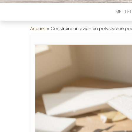
MEILLE
Accueil
»
Construire un avion en polystyrène po