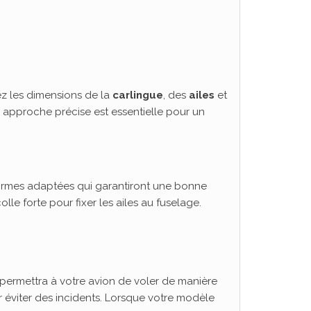
ez les dimensions de la
carlingue
, des
ailes
et
e approche précise est essentielle pour un
formes adaptées qui garantiront une bonne
olle forte pour fixer les ailes au fuselage.
 permettra à votre avion de voler de manière
r éviter des incidents. Lorsque votre modèle