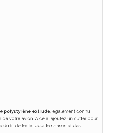
de
polystyrène extrudé
, également connu
on de votre avion. À cela, ajoutez un cutter pour
du fil de fer fin pour le châssis et des