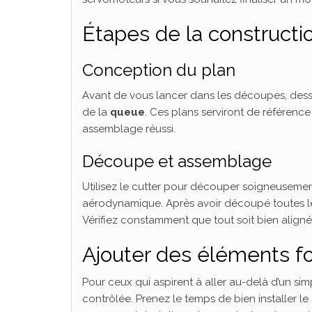
Étapes de la constructi
Conception du plan
Avant de vous lancer dans les découpes, dessi
de la
queue
. Ces plans serviront de référenc
assemblage réussi.
Découpe et assemblage
Utilisez le cutter pour découper soigneusemen
aérodynamique. Après avoir découpé toutes le
Vérifiez constamment que tout soit bien aligné 
Ajouter des éléments f
Pour ceux qui aspirent à aller au-delà d’un s
contrôlée. Prenez le temps de bien installer l