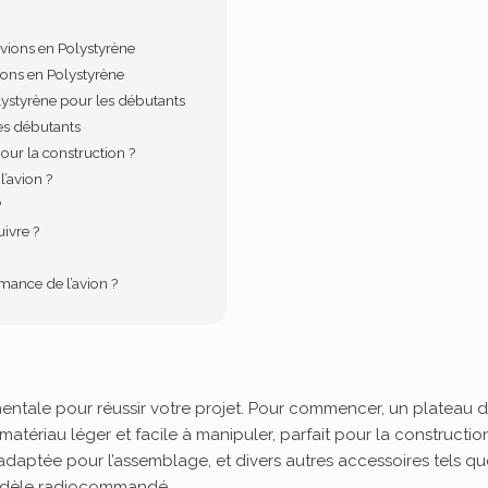
vions en Polystyrène
ons en Polystyrène
lystyrène pour les débutants
es débutants
ur la construction ?
l’avion ?
?
ivre ?
rmance de l’avion ?
entale pour réussir votre projet. Pour commencer, un plateau 
un matériau léger et facile à manipuler, parfait pour la constructi
adaptée pour l’assemblage, et divers autres accessoires tels que 
modèle radiocommandé.