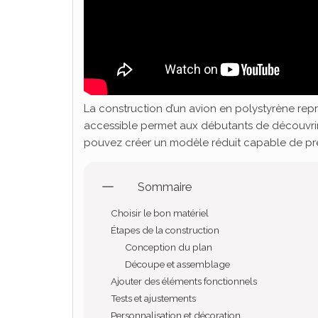
La construction d’un avion en polystyrène repr
accessible permet aux débutants de découvrir l
pouvez créer un modèle réduit capable de pre
Sommaire
Choisir le bon matériel
Étapes de la construction
Conception du plan
Découpe et assemblage
Ajouter des éléments fonctionnels
Tests et ajustements
Personnalisation et décoration