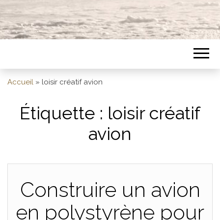
Accueil
»
loisir créatif avion
Étiquette :
loisir créatif
avion
Construire un avion
en polystyrène pour