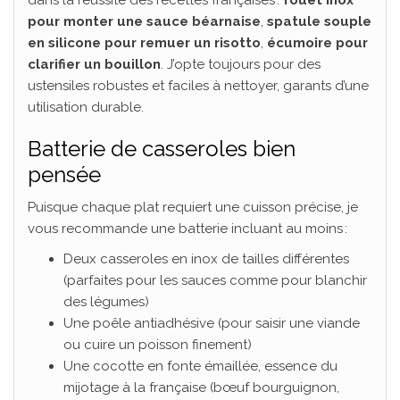
pour monter une sauce béarnaise
,
spatule souple
en silicone pour remuer un risotto
,
écumoire pour
clarifier un bouillon
. J’opte toujours pour des
ustensiles robustes et faciles à nettoyer, garants d’une
utilisation durable.
Batterie de casseroles bien
pensée
Puisque chaque plat requiert une cuisson précise, je
vous recommande une batterie incluant au moins :
Deux casseroles en inox de tailles différentes
(parfaites pour les sauces comme pour blanchir
des légumes)
Une poêle antiadhésive (pour saisir une viande
ou cuire un poisson finement)
Une cocotte en fonte émaillée, essence du
mijotage à la française (bœuf bourguignon,