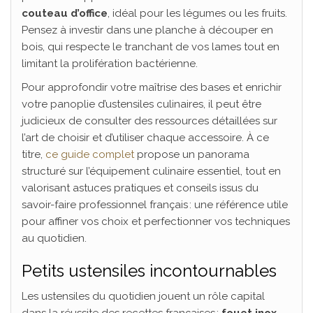
couteau d’office
, idéal pour les légumes ou les fruits.
Pensez à investir dans une planche à découper en
bois, qui respecte le tranchant de vos lames tout en
limitant la prolifération bactérienne.
Pour approfondir votre maîtrise des bases et enrichir
votre panoplie d’ustensiles culinaires, il peut être
judicieux de consulter des ressources détaillées sur
l’art de choisir et d’utiliser chaque accessoire. À ce
titre,
ce guide complet
propose un panorama
structuré sur l’équipement culinaire essentiel, tout en
valorisant astuces pratiques et conseils issus du
savoir-faire professionnel français : une référence utile
pour affiner vos choix et perfectionner vos techniques
au quotidien.
Petits ustensiles incontournables
Les ustensiles du quotidien jouent un rôle capital
dans la réussite des recettes françaises :
fouet inox