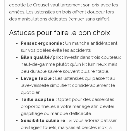
cocotte Le Creuset vaut largement son prix avec les
années. Les ustensiles en bois offrent douceur lors
des manipulations délicates (remuer sans griffer).
Astuces pour faire le bon choix
Pensez ergonomie :
Un manche antidérapant
sur vos poêles évite les accidents.
Bilan qualité/prix :
Investir dans trois couteaux
haut-de-gamme plutôt qu’un kit lumineux mais
peu durable s’avère souvent plus rentable.
Lavage facile :
Les ustensiles qui passent au
lave-vaisselle simplifient considérablement le
quotidien.
Taille adaptée :
Optez pour des casseroles
proportionnelles à votre ménage afin d’éviter
gaspillage ou manque d’efficacité.
Sensibilité culinaire :
Si vous adorez pâtisser,
privilégiez fouets, maryses et cercles inox ; si