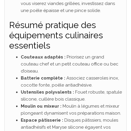
vous viserez viandes grillées, investissez dans
une poêle épaisse et une pince solide.
Résumé pratique des
équipements culinaires
essentiels
Couteaux adaptés :
Priorisez un grand
couteau chef et un petit couteau office ou bec
d’oiseau.
Batterie complète :
Associez casseroles inox,
cocotte fonte, poêle antiadhésive.
Ustensiles polyvalents :
Fouet robuste, spatule
silicone, cuillère bois classique.
Moulin ou mixeur :
Moulin à légumes et mixeur
plongeant dynamisent vos préparations maison.
Espace pâtisserie :
Disques pâtissiers, moules
antiadhésifs et Maryse silicone égayent vos