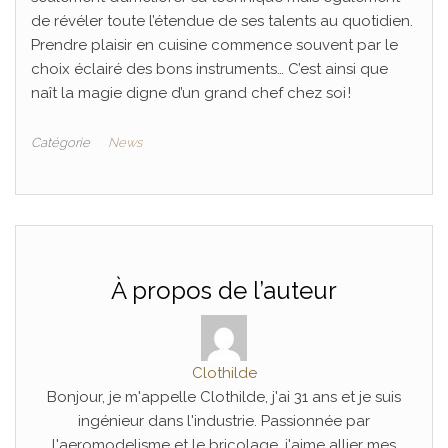
de révéler toute l’étendue de ses talents au quotidien.
Prendre plaisir en cuisine commence souvent par le
choix éclairé des bons instruments… C’est ainsi que
naît la magie digne d’un grand chef chez soi !
Catégorie
News
À propos de l’auteur
Clothilde
Bonjour, je m'appelle Clothilde, j'ai 31 ans et je suis
ingénieur dans l'industrie. Passionnée par
l'aeromodelisme et le bricolage, j'aime allier mes