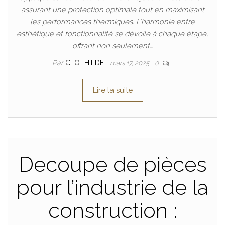
assurant une protection optimale tout en maximisant
les performances thermiques. L’harmonie entre
esthétique et fonctionnalité se dévoile à chaque étape,
offrant non seulement…
Par
CLOTHILDE
mars 17, 2025
0
Lire la suite
Decoupe de pièces
pour l’industrie de la
construction :