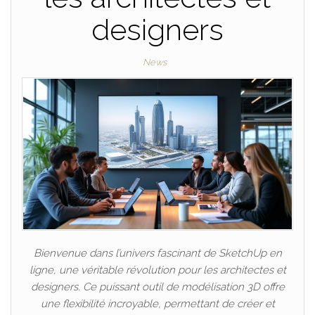
designers
News
Bienvenue dans l’univers fascinant de SketchUp en
ligne, une véritable révolution pour les architectes et
designers. Ce puissant outil de modélisation 3D offre
une flexibilité incroyable, permettant de créer et