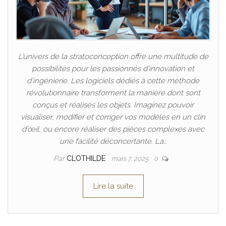
L’univers de la stratoconception offre une multitude de
possibilités pour les passionnés d’innovation et
d’ingénierie. Les logiciels dédiés à cette méthode
révolutionnaire transforment la manière dont sont
conçus et réalisés les objets. Imaginez pouvoir
visualiser, modifier et corriger vos modèles en un clin
d’œil, ou encore réaliser des pièces complexes avec
une facilité déconcertante. La…
Par
CLOTHILDE
mars 7, 2025
0
Lire la suite