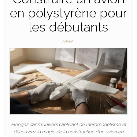
en polystyrène pour
les débutants
News
Plongez dans l’univers captivant de l’aéromodélisme et
découvrez la magie de la construction d’un avion en