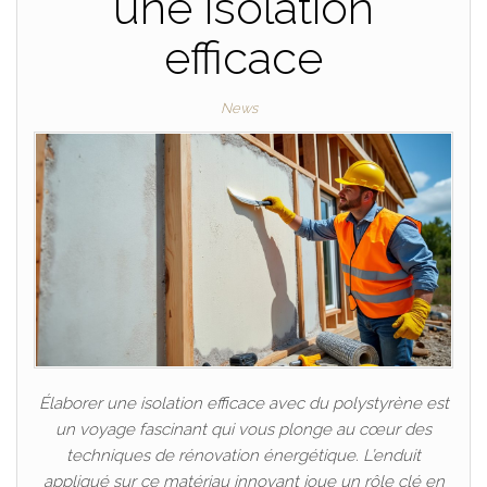
une isolation
efficace
News
Élaborer une isolation efficace avec du polystyrène est
un voyage fascinant qui vous plonge au cœur des
techniques de rénovation énergétique. L’enduit
appliqué sur ce matériau innovant joue un rôle clé en