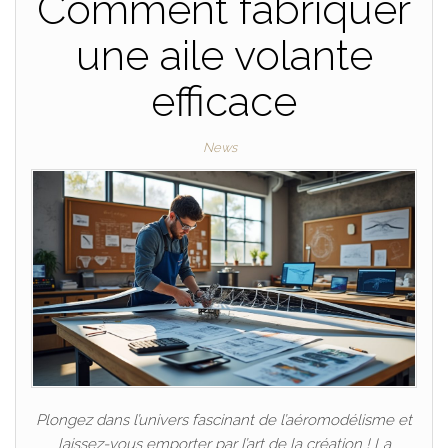
Comment fabriquer
une aile volante
efficace
News
Plongez dans l’univers fascinant de l’aéromodélisme et
laissez-vous emporter par l’art de la création ! La