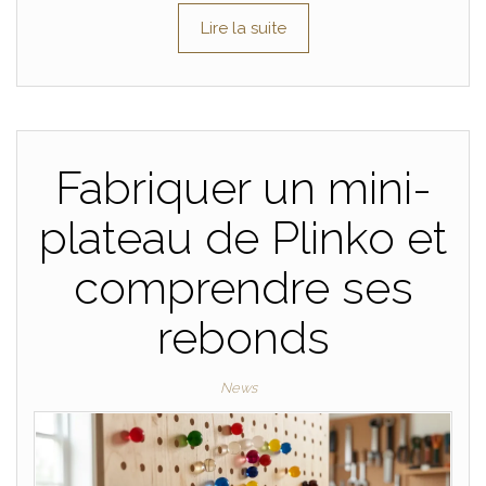
Lire la suite
Fabriquer un mini-
plateau de Plinko et
comprendre ses
rebonds
News