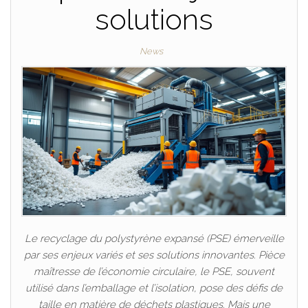
solutions
News
Le recyclage du polystyrène expansé (PSE) émerveille
par ses enjeux variés et ses solutions innovantes. Pièce
maîtresse de l’économie circulaire, le PSE, souvent
utilisé dans l’emballage et l’isolation, pose des défis de
taille en matière de déchets plastiques. Mais une