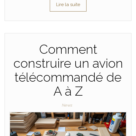
Lire la suite
Comment
construire un avion
télécommandé de
A à Z
News