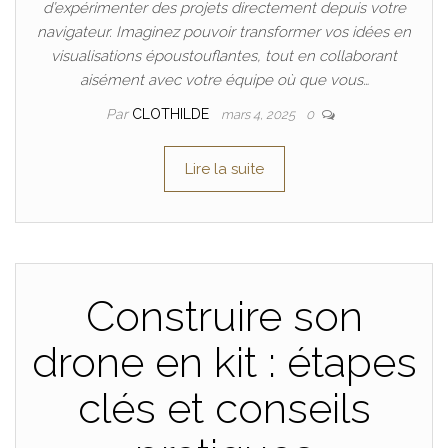
d’expérimenter des projets directement depuis votre
navigateur. Imaginez pouvoir transformer vos idées en
visualisations époustouflantes, tout en collaborant
aisément avec votre équipe où que vous…
Par
CLOTHILDE
mars 4, 2025
0
Lire la suite
Construire son
drone en kit : étapes
clés et conseils