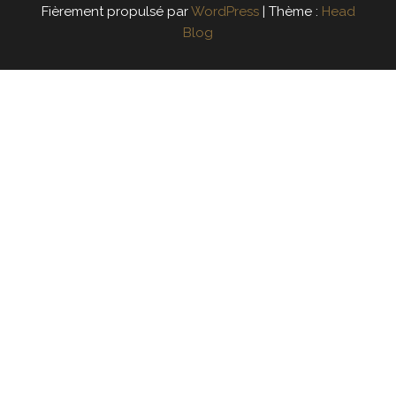
Fièrement propulsé par
WordPress
|
Thème :
Head
Blog